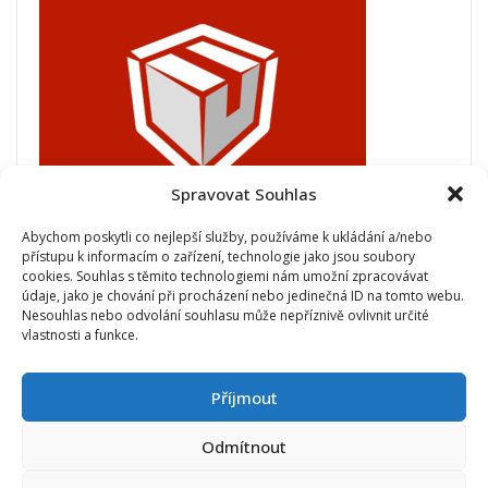
Spravovat Souhlas
Abychom poskytli co nejlepší služby, používáme k ukládání a/nebo
přístupu k informacím o zařízení, technologie jako jsou soubory
cookies. Souhlas s těmito technologiemi nám umožní zpracovávat
údaje, jako je chování při procházení nebo jedinečná ID na tomto webu.
Nesouhlas nebo odvolání souhlasu může nepříznivě ovlivnit určité
vlastnosti a funkce.
Obchod
Můj účet
Ochrana osobních údajů/obchodní podmínky
Pokladna
Příjmout
Odmítnout
Oficiální web firmy zámečníctví Fiala Copyright ©