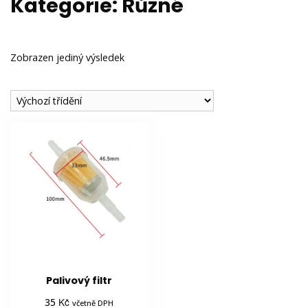
Kategorie:
Různé
Zobrazen jediný výsledek
Palivový filtr
Kč
35
včetně DPH