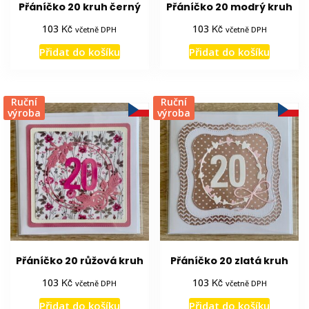
Přáníčko 20 kruh černý
Přáníčko 20 modrý kruh
Kč
Kč
103
103
včetně DPH
včetně DPH
Přidat do košíku
Přidat do košíku
Ruční
Ruční
výroba
výroba
Přáníčko 20 růžová kruh
Přáníčko 20 zlatá kruh
Kč
Kč
103
103
včetně DPH
včetně DPH
Přidat do košíku
Přidat do košíku