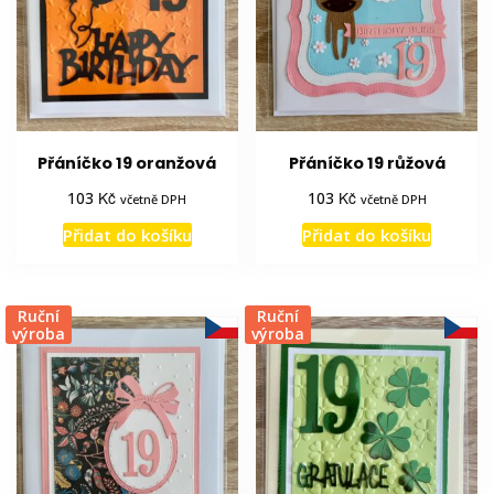
Přáníčko 19 oranžová
Přáníčko 19 růžová
Kč
Kč
103
103
včetně DPH
včetně DPH
Přidat do košíku
Přidat do košíku
Ruční
Ruční
výroba
výroba